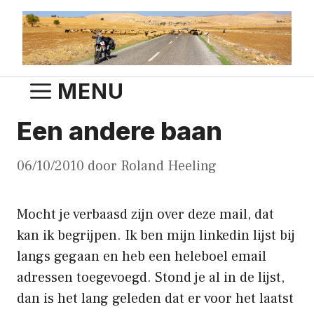
Ga
naar
de
inhoud
MENU
Een andere baan
06/10/2010
door
Roland Heeling
Mocht je verbaasd zijn over deze mail, dat
kan ik begrijpen. Ik ben mijn linkedin lijst bij
langs gegaan en heb een heleboel email
adressen toegevoegd. Stond je al in de lijst,
dan is het lang geleden dat er voor het laatst