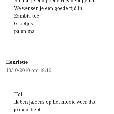
Blij dat je een goede reis hebt gehad.
We wensen je een goede tijd in
Zambia toe.
Groetjes
pa en ma
Henriette
10/10/2010 om 18:16
Hoi,
Ik ben jaloers op het mooie weer dat
je daar hebt.