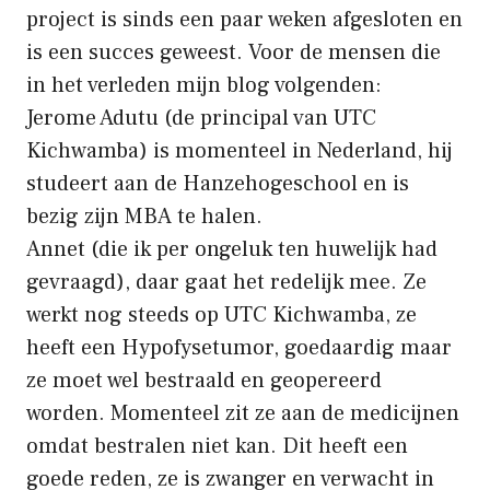
project is sinds een paar weken afgesloten en
is een succes geweest. Voor de mensen die
in het verleden mijn blog volgenden:
Jerome Adutu (de principal van
UTC
Kichwamb
a) is momenteel in Nederland, hij
studeert aan de Hanzehogeschool en is
bezig zijn MBA te halen.
Annet (die ik per ongeluk
ten huwelijk had
gevraagd), daar gaat het redelijk mee. Ze
werkt nog steeds op UTC Kichwamba, ze
heeft een
Hypofysetumor
, goedaardig maar
ze moet wel bestraald en geopereerd
worden. Momenteel zit ze aan de medicijnen
omdat bestralen niet kan. Dit heeft een
goede reden, ze is zwanger en verwacht in