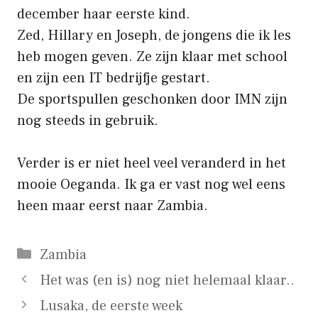
december haar eerste kind.
Zed, Hillary en Joseph, de jongens die ik les
heb mogen geven. Ze zijn klaar met school
en zijn een IT bedrijfje gestart.
De
sportspullen
geschonken door
IMN
zijn
nog steeds in gebruik.
Verder is er niet heel veel veranderd in het
mooie Oeganda. Ik ga er vast nog wel eens
heen maar eerst naar Zambia.
Categorieën
Zambia
Het was (en is) nog niet helemaal klaar..
Lusaka, de eerste week