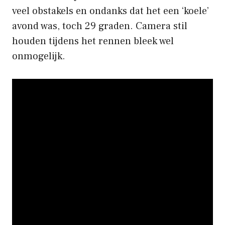
veel obstakels en ondanks dat het een ‘koele’
avond was, toch 29 graden. Camera stil
houden tijdens het rennen bleek wel
onmogelijk.